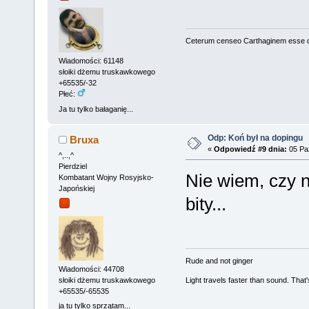
Ceterum censeo Carthaginem esse 
Wiadomości: 61148
słoiki dżemu truskawkowego
+65535/-32
Płeć:
Ja tu tylko bałaganię...
Odp: Koń był na dopingu
Bruxa
«
Odpowiedź #9 dnia:
05 Paź
^,..,^
Pierdziel
Nie wiem, czy n
Kombatant Wojny Rosyjsko-
Japońskiej
bity...
Rude and not ginger
Wiadomości: 44708
słoiki dżemu truskawkowego
Light travels faster than sound. Tha
+65535/-65535
ja tu tylko sprzątam...