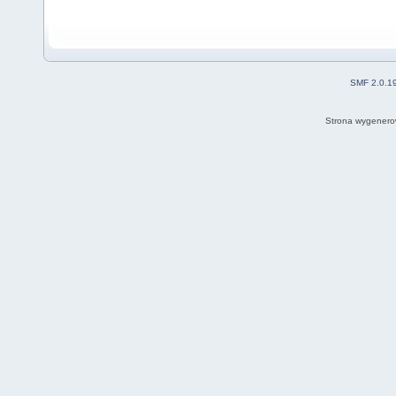
SMF 2.0.1
Strona wygenero