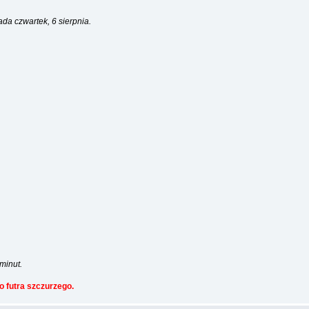
a czwartek, 6 sierpnia.
minut.
 futra szczurzego.