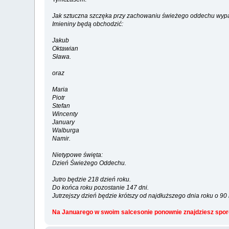
Jak sztuczna szczęka przy zachowaniu świeżego oddechu wypad
Imieniny będą obchodzić:
Jakub
Oktawian
Sława.
oraz
Maria
Piotr
Stefan
Wincenty
January
Walburga
Namir.
Nietypowe święta:
Dzień Świeżego Oddechu.
Jutro będzie 218 dzień roku.
Do końca roku pozostanie 147 dni.
Jutrzejszy dzień będzie krótszy od najdłuższego dnia roku o 90 
Na Januarego w swoim salcesonie ponownie znajdziesz sporo