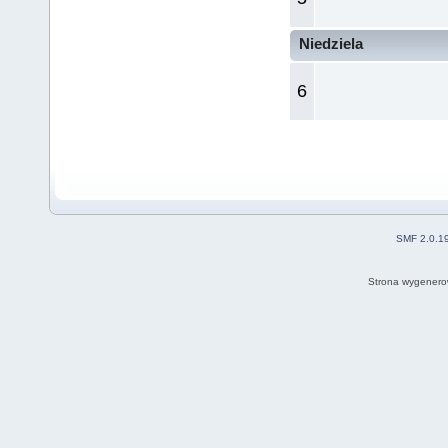
Niedziela
6
SMF 2.0.1
Strona wygenero