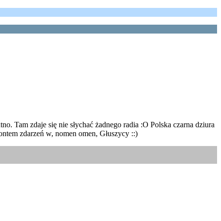
. Tam zdaje się nie słychać żadnego radia :O Polska czarna dziura
yzontem zdarzeń w, nomen omen, Głuszycy ::)