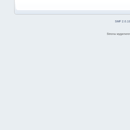
SMF 2.0.1
Strona wygenero