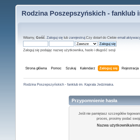
Rodzina Poszepszyńskich - fanklub i
Witamy,
Gość
.
Zaloguj się
lub
zarejestruj
.Czy dotarł do Ciebie
email aktywac
Zaloguj się podając nazwę użytkownika, hasło i długość sesji
Strona główna
Pomoc
Szukaj
Kalendarz
Zaloguj się
Rejestracja
Rodzina Poszepszyńskich - fanklub im. Kaprala Jedziniaka.
Przypomnienie hasła
Jeśli nie pamiętasz szczegółów logowan
proces, prosimy podać swoją
Nazwa użytkownika/emai