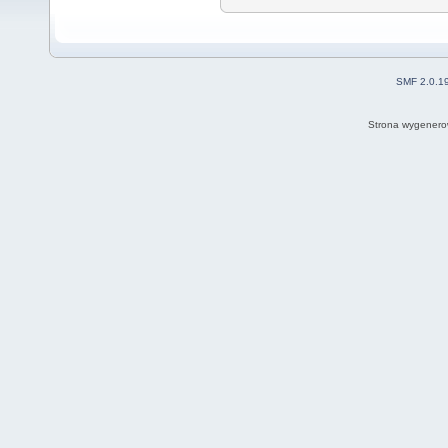
SMF 2.0.1
Strona wygenero