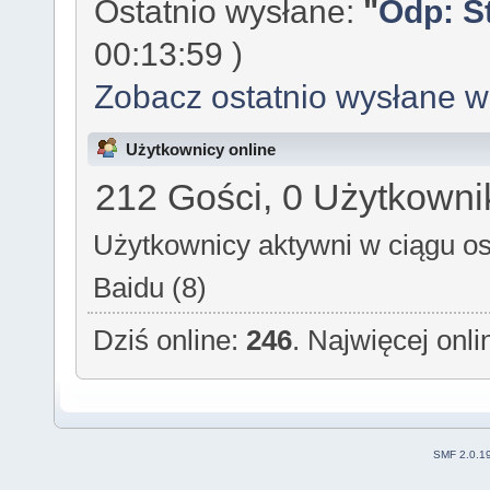
Ostatnio wysłane:
"
Odp: S
00:13:59 )
Zobacz ostatnio wysłane 
Użytkownicy online
212 Gości, 0 Użytkowni
Użytkownicy aktywni w ciągu os
Baidu (8)
Dziś online:
246
. Najwięcej onl
SMF 2.0.1