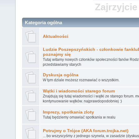
Zajrzyjcie
Kategoria ogólna
Aktualności
Ludzie Poszepszyńskich - członkowie fanklubu
poznajmy się
Tutaj witamy nowych członków społeczności fanów Rodz
przedstawiamy starych
Dyskusja ogólna
W tym dziale możesz rozmawiać o wszystkim.
Wątki i wiadomości starego forum
Znajdują się tutaj wiadomości i wątki ze starego forum. 
kontynuowanie wątków. najprawdopodobniej :)
Imprezy, spotkania zloty
Tutaj będziemy omawiać spotkania w realu
Potrujmy o Trójce (AKA forum.trojka.net)
... bo wszyscyśmy z jednego szynela, w zasadzie (dyskusj