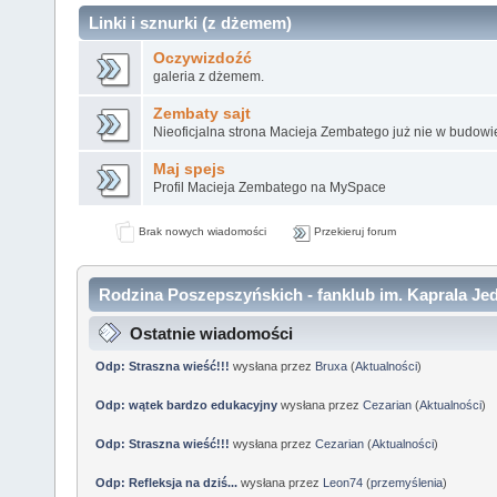
Linki i sznurki (z dżemem)
Oczywizdoźć
galeria z dżemem.
Zembaty sajt
Nieoficjalna strona Macieja Zembatego już nie w budowi
Maj spejs
Profil Macieja Zembatego na MySpace
Brak nowych wiadomości
Przekieruj forum
Rodzina Poszepszyńskich - fanklub im. Kaprala Jed
Ostatnie wiadomości
Odp: Straszna wieść!!!
wysłana przez
Bruxa
(
Aktualności
)
Odp: wątek bardzo edukacyjny
wysłana przez
Cezarian
(
Aktualności
)
Odp: Straszna wieść!!!
wysłana przez
Cezarian
(
Aktualności
)
Odp: Refleksja na dziś...
wysłana przez
Leon74
(
przemyślenia
)